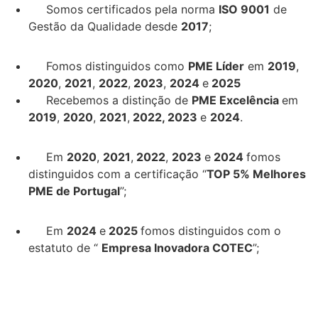
Somos certificados pela norma
ISO 9001
de
Gestão da Qualidade desde
2017
;
Fomos distinguidos como
PME Líder
em
2019
,
2020
,
2021
,
2022
,
2023
,
2024
e
2025
Recebemos a distinção de
PME Excelência
em
2019
,
2020
,
2021
,
2022,
2023
e
2024
.
Em
2020
,
2021
,
2022
,
2023
e
2024
fomos
distinguidos com a certificação “
TOP 5% Melhores
PME de Portugal
”;
Em
2024
e
2025
fomos distinguidos com o
estatuto de “
Empresa Inovadora COTEC
”;