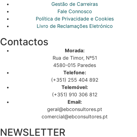
Gestão de Carreiras
Fale Connosco
Política de Privacidade e Cookies
Livro de Reclamações Eletrónico
Contactos
Morada:
Rua de Timor, Nº51
4580-015 Paredes
Telefone:
(+351) 255 404 892
Telemóvel:
(+351) 910 306 812
Email:
geral@ebconsultores.pt
comercial@ebconsultores.pt
NEWSLETTER