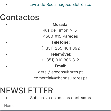
Livro de Reclamações Eletrónico
Contactos
Morada:
Rua de Timor, Nº51
4580-015 Paredes
Telefone:
(+351) 255 404 892
Telemóvel:
(+351) 910 306 812
Email:
geral@ebconsultores.pt
comercial@ebconsultores.pt
NEWSLETTER
Subscreva os nossos conteúdos