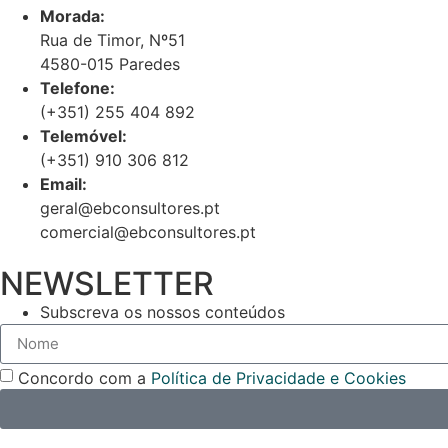
Morada:
Rua de Timor, Nº51
4580-015 Paredes
Telefone:
(+351) 255 404 892
Telemóvel:
(+351) 910 306 812
Email:
geral@ebconsultores.pt
comercial@ebconsultores.pt
NEWSLETTER
Subscreva os nossos conteúdos
Concordo com a
Política de Privacidade e Cookies