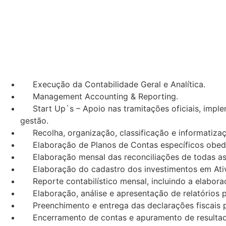
Execução da Contabilidade Geral e Analítica.
Management Accounting & Reporting.
Start Up`s – Apoio nas tramitações oficiais, imp
gestão.
Recolha, organização, classificação e informatiza
Elaboração de Planos de Contas específicos obedec
Elaboração mensal das reconciliações de todas as
Elaboração do cadastro dos investimentos em Ativo
Reporte contabilístico mensal, incluindo a elabo
Elaboração, análise e apresentação de relatórios 
Preenchimento e entrega das declarações fiscais p
Encerramento de contas e apuramento de resulta