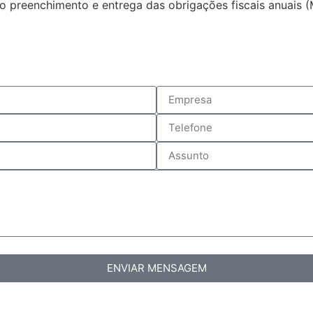
 preenchimento e entrega das obrigações fiscais anuais (
ENVIAR MENSAGEM