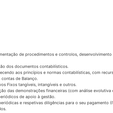
lementação de procedimentos e controlos, desenvolvimento 
ção dos documentos contabilísticos.
endo aos princípios e normas contabilísticas, com recurso
 contas de Balanço.
s Fixos tangíveis, intangíveis e outros.
ração das demonstrações financeiras (com análise evolutiv
periódicos de apoio à gestão.
eriódicas e respetivas diligências para o seu pagamento (I
dos.