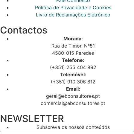
Fale Connosco
Política de Privacidade e Cookies
Livro de Reclamações Eletrónico
Contactos
Morada:
Rua de Timor, Nº51
4580-015 Paredes
Telefone:
(+351) 255 404 892
Telemóvel:
(+351) 910 306 812
Email:
geral@ebconsultores.pt
comercial@ebconsultores.pt
NEWSLETTER
Subscreva os nossos conteúdos