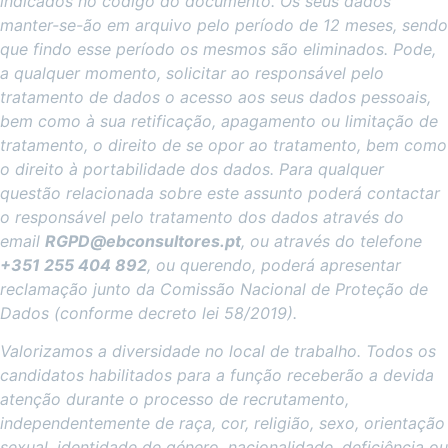
indicados no código do documento. Os seus dados
manter-se-ão em arquivo pelo período de 12 meses, sendo
que findo esse período os mesmos são eliminados. Pode,
a qualquer momento, solicitar ao responsável pelo
tratamento de dados o acesso aos seus dados pessoais,
bem como à sua retificação, apagamento ou limitação de
tratamento, o direito de se opor ao tratamento, bem como
o direito à portabilidade dos dados. Para qualquer
questão relacionada sobre este assunto poderá contactar
o responsável pelo tratamento dos dados através do
email
RGPD@ebconsultores.pt
, ou através do telefone
+351 255 404 892
, ou querendo, poderá apresentar
reclamação junto da Comissão Nacional de Proteção de
Dados (conforme decreto lei 58/2019).
Valorizamos a diversidade no local de trabalho. Todos os
candidatos habilitados para a função receberão a devida
atenção durante o processo de recrutamento,
independentemente de raça, cor, religião, sexo, orientação
sexual, identidade de género, nacionalidade, deficiência ou