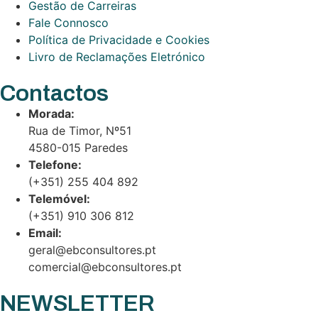
Gestão de Carreiras
Fale Connosco
Política de Privacidade e Cookies
Livro de Reclamações Eletrónico
Contactos
Morada:
Rua de Timor, Nº51
4580-015 Paredes
Telefone:
(+351) 255 404 892
Telemóvel:
(+351) 910 306 812
Email:
geral@ebconsultores.pt
comercial@ebconsultores.pt
NEWSLETTER