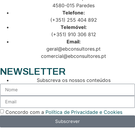
4580-015 Paredes
Telefone:
(+351) 255 404 892
Telemóvel:
(+351) 910 306 812
Email:
geral@ebconsultores.pt
comercial@ebconsultores.pt
NEWSLETTER
Subscreva os nossos conteúdos
Concordo com a
Política de Privacidade e Cookies
Subscrever