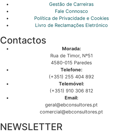
Gestão de Carreiras
Fale Connosco
Política de Privacidade e Cookies
Livro de Reclamações Eletrónico
Contactos
Morada:
Rua de Timor, Nº51
4580-015 Paredes
Telefone:
(+351) 255 404 892
Telemóvel:
(+351) 910 306 812
Email:
geral@ebconsultores.pt
comercial@ebconsultores.pt
NEWSLETTER