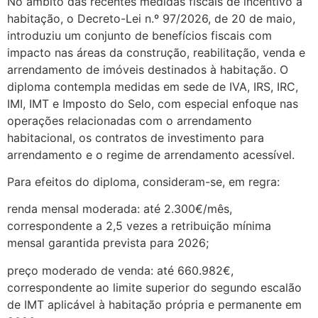
No âmbito das recentes medidas fiscais de incentivo à
habitação, o Decreto-Lei n.º 97/2026, de 20 de maio,
introduziu um conjunto de benefícios fiscais com
impacto nas áreas da construção, reabilitação, venda e
arrendamento de imóveis destinados à habitação. O
diploma contempla medidas em sede de IVA, IRS, IRC,
IMI, IMT e Imposto do Selo, com especial enfoque nas
operações relacionadas com o arrendamento
habitacional, os contratos de investimento para
arrendamento e o regime de arrendamento acessível.
Para efeitos do diploma, consideram-se, em regra:
renda mensal moderada: até 2.300€/mês,
correspondente a 2,5 vezes a retribuição mínima
mensal garantida prevista para 2026;
preço moderado de venda: até 660.982€,
correspondente ao limite superior do segundo escalão
de IMT aplicável à habitação própria e permanente em