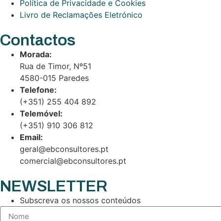
Política de Privacidade e Cookies
Livro de Reclamações Eletrónico
Contactos
Morada:
Rua de Timor, Nº51
4580-015 Paredes
Telefone:
(+351) 255 404 892
Telemóvel:
(+351) 910 306 812
Email:
geral@ebconsultores.pt
comercial@ebconsultores.pt
NEWSLETTER
Subscreva os nossos conteúdos