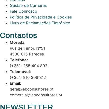
Gestão de Carreiras
Fale Connosco
Política de Privacidade e Cookies
Livro de Reclamações Eletrónico
Contactos
Morada:
Rua de Timor, Nº51
4580-015 Paredes
Telefone:
(+351) 255 404 892
Telemóvel:
(+351) 910 306 812
Email:
geral@ebconsultores.pt
comercial@ebconsultores.pt
NEWSLETTER