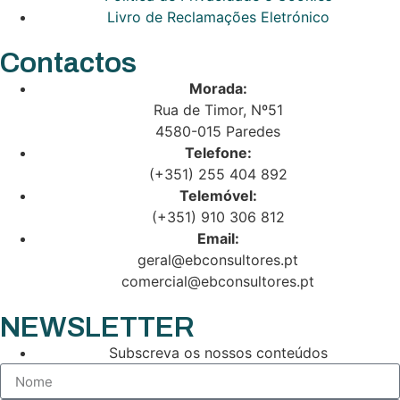
Livro de Reclamações Eletrónico
Contactos
Morada:
Rua de Timor, Nº51
4580-015 Paredes
Telefone:
(+351) 255 404 892
Telemóvel:
(+351) 910 306 812
Email:
geral@ebconsultores.pt
comercial@ebconsultores.pt
NEWSLETTER
Subscreva os nossos conteúdos